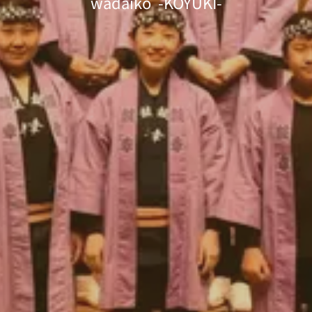
wadaiko -KOYUKI-