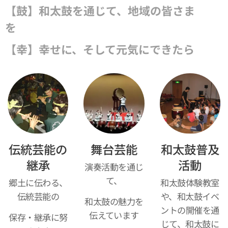
【鼓】和太鼓を通じて、地域の皆さま
を
【幸】幸せに、そして元気にできたら
伝統芸能の
舞台芸能
和太鼓普及
継承
活動
演奏活動を通じ
て、
郷土に伝わる、
和太鼓体験教室
伝統芸能の
や、和太鼓イベ
和太鼓の魅力を
ントの開催を通
伝えています
保存・継承に努
じて、和太鼓に