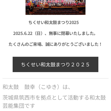
ちくせい和太鼓まつり2025
2025.6.22（日）、無事に閉幕いたしました。
たくさんのご来場、誠にありがとうございました！
ちくせい和太鼓まつり２０２５
和太鼓 鼓幸（こゆき）は、
茨城県筑西市を拠点として活動する和太鼓
芸能集団です