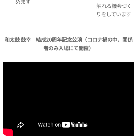
めます
触れる機会づく
りをしています
和太鼓 鼓幸 結成20周年記念公演（コロナ禍の中、関係
者のみ入場にて開催）