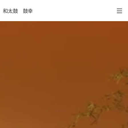
和太鼓 鼓幸