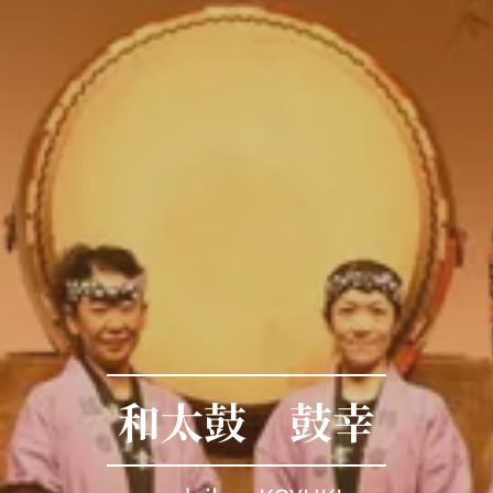
和太鼓 鼓幸